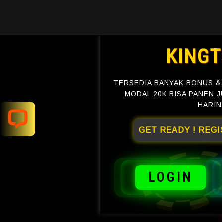
KING
TERSEDIA BANYAK BONUS &
MODAL 20K BISA PANEN 
HARIN
T
GET READY ! REGI
LOGIN