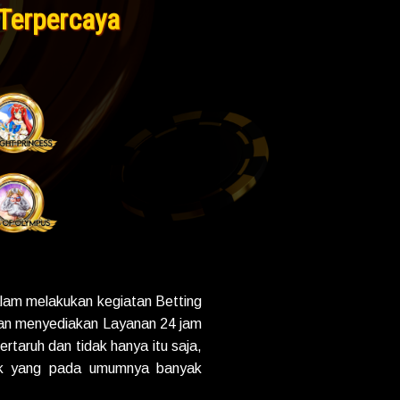
 Terpercaya
am melakukan kegiatan Betting
an menyediakan Layanan 24 jam
rtaruh dan tidak hanya itu saja,
ik yang pada umumnya banyak