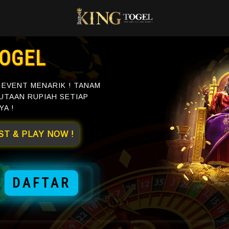
TOGEL
 EVENT MENARIK ! TANAM
JUTAAN RUPIAH SETIAP
YA !
ST & PLAY NOW !
DAFTAR